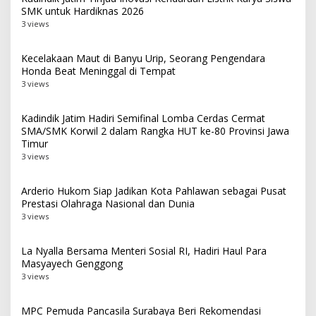
SMK untuk Hardiknas 2026
3 views
Kecelakaan Maut di Banyu Urip, Seorang Pengendara
Honda Beat Meninggal di Tempat
3 views
Kadindik Jatim Hadiri Semifinal Lomba Cerdas Cermat
SMA/SMK Korwil 2 dalam Rangka HUT ke-80 Provinsi Jawa
Timur
3 views
Arderio Hukom Siap Jadikan Kota Pahlawan sebagai Pusat
Prestasi Olahraga Nasional dan Dunia
3 views
La Nyalla Bersama Menteri Sosial RI, Hadiri Haul Para
Masyayech Genggong
3 views
MPC Pemuda Pancasila Surabaya Beri Rekomendasi