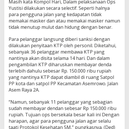
Masih kata Kompol Hari, Dalam pelaksanaan Ops
Yustisi dilakukan secara selectif. Seperti halnya
para pengguna jalan yang kedapatan tidak
memakai masker dan atau memakai masker namun
tidak menutup mulut dan hidung dengan benar.
Para pelanggar langsung diberi sanksi dengan
dilakukan penyitaan KTP oleh personil. Diketahui,
sebanyak 36 pelanggar membawa KTP yang
nantinya akan disita selama 14 hari. Dan dalam
pengambilan KTP diharuskan membayar denda
terlebih dahulu sebesar Rp. 150.000 ribu rupiah
yang nantinya KTP dapat diambil di ruang Satpol
PP kota dan satpol PP Kecamatan Asemrowo. Jalan
Asem Raya 2A.
“Namun, sebanyak 11 pelanggar yang sebagian
sudah membayar dendan sebesar Rp 150.000 ribu
rupiah. Tujuan ops bersekala besar kali ini Dengan
harapan, agar para pengguna jalan agar selalu
taati Protokol Kesehatan 5M,” pungkasnya. (Ded)