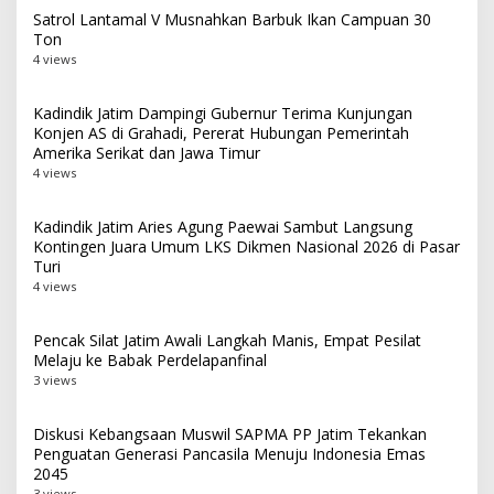
Satrol Lantamal V Musnahkan Barbuk Ikan Campuan 30
Ton
4 views
Kadindik Jatim Dampingi Gubernur Terima Kunjungan
Konjen AS di Grahadi, Pererat Hubungan Pemerintah
Amerika Serikat dan Jawa Timur
4 views
Kadindik Jatim Aries Agung Paewai Sambut Langsung
Kontingen Juara Umum LKS Dikmen Nasional 2026 di Pasar
Turi
4 views
Pencak Silat Jatim Awali Langkah Manis, Empat Pesilat
Melaju ke Babak Perdelapanfinal
3 views
Diskusi Kebangsaan Muswil SAPMA PP Jatim Tekankan
Penguatan Generasi Pancasila Menuju Indonesia Emas
2045
3 views