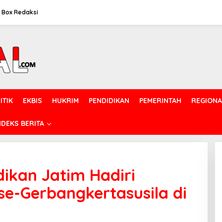
Box Redaksi
ITIK
EKBIS
HUKRIM
PENDIDIKAN
PEMERINTAH
REGIONA
NDEKS BERITA
dikan Jatim Hadiri
se-Gerbangkertasusila di