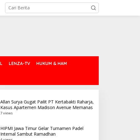
L
LENZA-TV
HUKUM & HAM
Allan Surya Gugat Pailit PT Kertabakti Raharja,
Kasus Apartemen Madison Avenue Memanas
7 views
HIPMI Jawa Timur Gelar Turnamen Padel
Internal Sambut Ramadhan
4 views