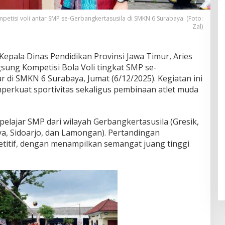
mpetisi voli antar SMP se-Gerbangkertasusila di SMKN 6 Surabaya. (Foto:
Zal)
epala Dinas Pendidikan Provinsi Jawa Timur, Aries
sung Kompetisi Bola Voli tingkat SMP se-
r di SMKN 6 Surabaya, Jumat (6/12/2025). Kegiatan ini
perkuat sportivitas sekaligus pembinaan atlet muda
 pelajar SMP dari wilayah Gerbangkertasusila (Gresik,
a, Sidoarjo, dan Lamongan). Pertandingan
titif, dengan menampilkan semangat juang tinggi