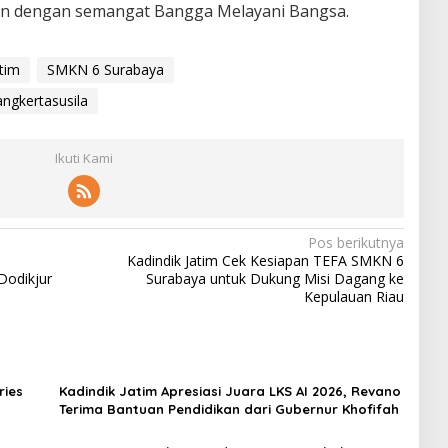
alan dengan semangat Bangga Melayani Bangsa.
atim
SMKN 6 Surabaya
ngkertasusila
Ikuti Kami
Pos berikutnya
Kadindik Jatim Cek Kesiapan TEFA SMKN 6
Dodikjur
Surabaya untuk Dukung Misi Dagang ke
Kepulauan Riau
ries
Kadindik Jatim Apresiasi Juara LKS AI 2026, Revano
Terima Bantuan Pendidikan dari Gubernur Khofifah