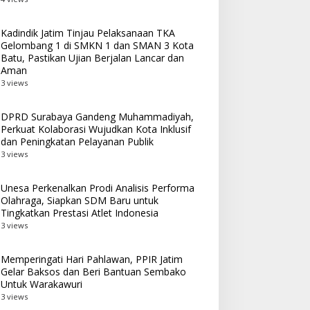
Kadindik Jatim Tinjau Pelaksanaan TKA
Gelombang 1 di SMKN 1 dan SMAN 3 Kota
Batu, Pastikan Ujian Berjalan Lancar dan
Aman
3 views
DPRD Surabaya Gandeng Muhammadiyah,
Perkuat Kolaborasi Wujudkan Kota Inklusif
dan Peningkatan Pelayanan Publik
3 views
Unesa Perkenalkan Prodi Analisis Performa
Olahraga, Siapkan SDM Baru untuk
Tingkatkan Prestasi Atlet Indonesia
3 views
Memperingati Hari Pahlawan, PPIR Jatim
Gelar Baksos dan Beri Bantuan Sembako
Untuk Warakawuri
3 views