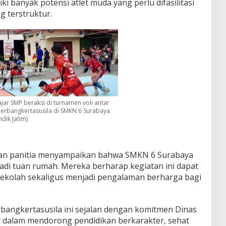
i banyak potensi atlet muda yang perlu difasilitasi
g terstruktur.
jar SMP beraksi di turnamen voli antar
erbangkertasusila di SMKN 6 Surabaya.
ndik Jatim)
 dan panitia menyampaikan bahwa SMKN 6 Surabaya
di tuan rumah. Mereka berharap kegiatan ini dapat
ekolah sekaligus menjadi pengalaman berharga bagi
rbangkertasusila ini sejalan dengan komitmen Dinas
r dalam mendorong pendidikan berkarakter, sehat