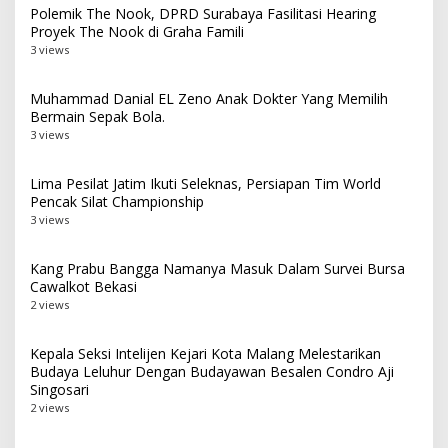
Polemik The Nook, DPRD Surabaya Fasilitasi Hearing
Proyek The Nook di Graha Famili
3 views
Muhammad Danial EL Zeno Anak Dokter Yang Memilih
Bermain Sepak Bola.
3 views
Lima Pesilat Jatim Ikuti Seleknas, Persiapan Tim World
Pencak Silat Championship
3 views
Kang Prabu Bangga Namanya Masuk Dalam Survei Bursa
Cawalkot Bekasi
2 views
Kepala Seksi Intelijen Kejari Kota Malang Melestarikan
Budaya Leluhur Dengan Budayawan Besalen Condro Aji
Singosari
2 views