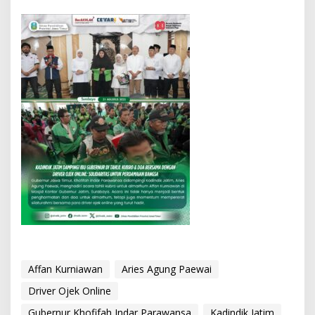
Affan Kurniawan
Aries Agung Paewai
Driver Ojek Online
Gubernur Khofifah Indar Parawansa
Kadindik Jatim