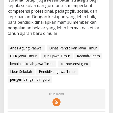
istirahat, tetapi juga kesempatan strategis bagi
kepala sekolah dan guru untuk memperkuat
kompetensi profesional, pedagogik, sosial, dan
kepribadian. Dengan kesiapan yang lebih baik,
para pendidik diharapkan mampu memberikan
pengalaman belajar yang lebih bermakna ketika
tahun ajaran baru dimulai.
Aries Agung Paewai
Dinas Pendidikan Jawa Timur
GTK Jawa Timur
guru Jawa Timur
Kadindik Jatim
kepala sekolah Jawa Timur
kompetensi guru
Libur Sekolah
Pendidikan Jawa Timur
pengembangan diri guru
Ikuti Kami