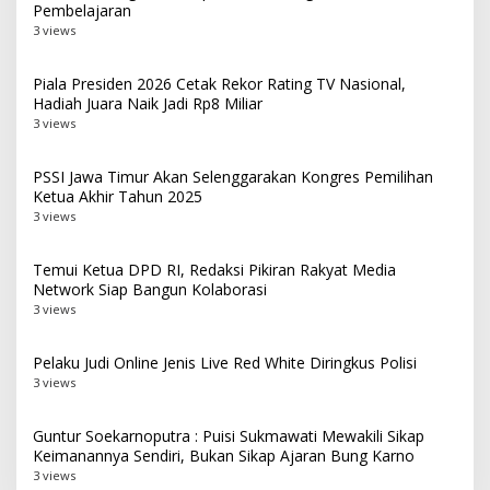
Pembelajaran
3 views
Piala Presiden 2026 Cetak Rekor Rating TV Nasional,
Hadiah Juara Naik Jadi Rp8 Miliar
3 views
PSSI Jawa Timur Akan Selenggarakan Kongres Pemilihan
Ketua Akhir Tahun 2025
3 views
Temui Ketua DPD RI, Redaksi Pikiran Rakyat Media
Network Siap Bangun Kolaborasi
3 views
Pelaku Judi Online Jenis Live Red White Diringkus Polisi
3 views
Guntur Soekarnoputra : Puisi Sukmawati Mewakili Sikap
Keimanannya Sendiri, Bukan Sikap Ajaran Bung Karno
3 views