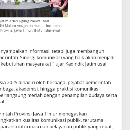
 Jatim Aries Agung Paewai saat
iri Malam Anugerah Humas Indonesia
Provinsi Jawa Timur. (Foto: Istimewa)
enyampaikan informasi, tetapi juga membangun
erintah. Sinergi komunikasi yang baik akan menjadi
kebutuhan masyarakat,” ujar Kadindik Jatim usai
a 2025 dihadiri oleh berbagai pejabat pemerintah
baga, akademisi, hingga praktisi komunikasi.
erlangsung meriah dengan penampilan budaya serta
al.
rintah Provinsi Jawa Timur menegaskan
gkatkan kualitas komunikasi publik, terutama
paransi informasi dan pelayanan publik yang cepat,