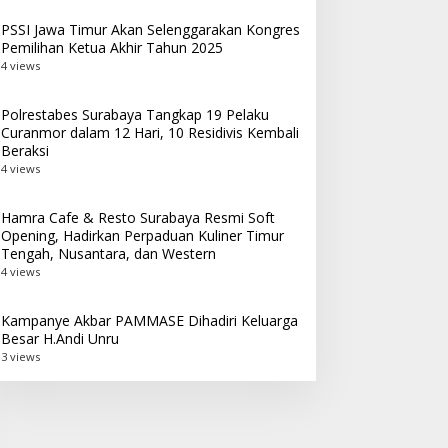
PSSI Jawa Timur Akan Selenggarakan Kongres
Pemilihan Ketua Akhir Tahun 2025
4 views
Polrestabes Surabaya Tangkap 19 Pelaku
Curanmor dalam 12 Hari, 10 Residivis Kembali
Beraksi
4 views
Hamra Cafe & Resto Surabaya Resmi Soft
Opening, Hadirkan Perpaduan Kuliner Timur
Tengah, Nusantara, dan Western
4 views
Kampanye Akbar PAMMASE Dihadiri Keluarga
Besar H.Andi Unru
3 views