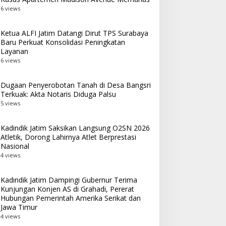
6 views
Ketua ALFI Jatim Datangi Dirut TPS Surabaya
Baru Perkuat Konsolidasi Peningkatan
Layanan
6 views
Dugaan Penyerobotan Tanah di Desa Bangsri
Terkuak: Akta Notaris Diduga Palsu
5 views
Kadindik Jatim Saksikan Langsung O2SN 2026
Atletik, Dorong Lahirnya Atlet Berprestasi
Nasional
4 views
Kadindik Jatim Dampingi Gubernur Terima
Kunjungan Konjen AS di Grahadi, Pererat
Hubungan Pemerintah Amerika Serikat dan
Jawa Timur
4 views