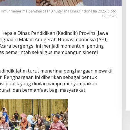
wa Timur menerima penghargaan Anugerah Humas Indonesia 2025. (Foto:
Istimewa)
Kepala Dinas Pendidikan (Kadindik) Provinsi Jawa
enghadiri Malam Anugerah Humas Indonesia (AHI)
. Acara bergengsi ini menjadi momentum penting
s pemerintah sekaligus membangun sinergi
dindik Jatim turut menerima penghargaan mewakili
r. Penghargaan ini diberikan sebagai bentuk
kasi publik yang dinilai mampu menyampaikan
kurat, dan bermanfaat bagi masyarakat.