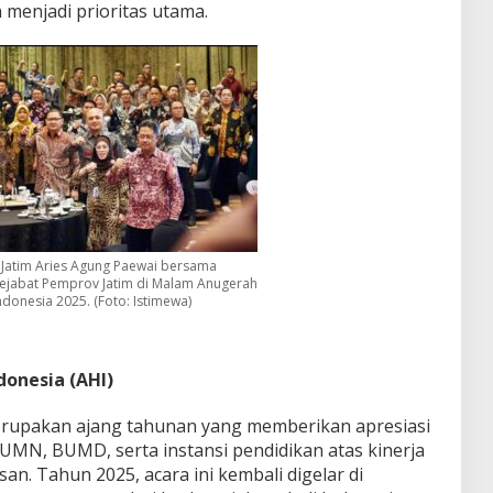
 menjadi prioritas utama.
 Jatim Aries Agung Paewai bersama
pejabat Pemprov Jatim di Malam Anugerah
donesia 2025. (Foto: Istimewa)
onesia (AHI)
rupakan ajang tahunan yang memberikan apresiasi
MN, BUMD, serta instansi pendidikan atas kinerja
n. Tahun 2025, acara ini kembali digelar di