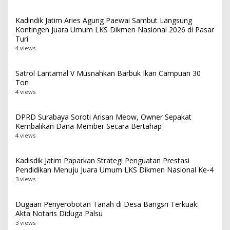
Kadindik Jatim Aries Agung Paewai Sambut Langsung
Kontingen Juara Umum LKS Dikmen Nasional 2026 di Pasar
Turi
4 views
Satrol Lantamal V Musnahkan Barbuk Ikan Campuan 30
Ton
4 views
DPRD Surabaya Soroti Arisan Meow, Owner Sepakat
Kembalikan Dana Member Secara Bertahap
4 views
Kadisdik Jatim Paparkan Strategi Penguatan Prestasi
Pendidikan Menuju Juara Umum LKS Dikmen Nasional Ke-4
3 views
Dugaan Penyerobotan Tanah di Desa Bangsri Terkuak:
Akta Notaris Diduga Palsu
3 views