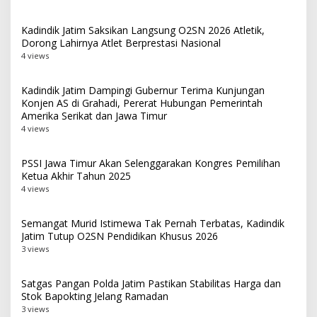
Kadindik Jatim Saksikan Langsung O2SN 2026 Atletik,
Dorong Lahirnya Atlet Berprestasi Nasional
4 views
Kadindik Jatim Dampingi Gubernur Terima Kunjungan
Konjen AS di Grahadi, Pererat Hubungan Pemerintah
Amerika Serikat dan Jawa Timur
4 views
PSSI Jawa Timur Akan Selenggarakan Kongres Pemilihan
Ketua Akhir Tahun 2025
4 views
Semangat Murid Istimewa Tak Pernah Terbatas, Kadindik
Jatim Tutup O2SN Pendidikan Khusus 2026
3 views
Satgas Pangan Polda Jatim Pastikan Stabilitas Harga dan
Stok Bapokting Jelang Ramadan
3 views