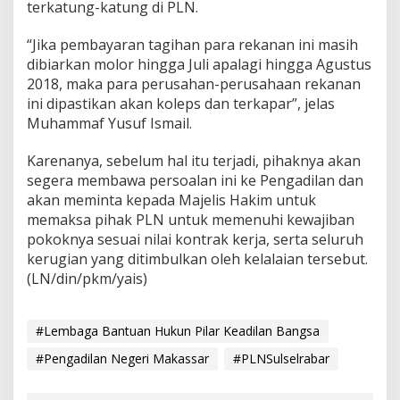
terkatung-katung di PLN.
“Jika pembayaran tagihan para rekanan ini masih
dibiarkan molor hingga Juli apalagi hingga Agustus
2018, maka para perusahan-perusahaan rekanan
ini dipastikan akan koleps dan terkapar”, jelas
Muhammaf Yusuf Ismail.
Karenanya, sebelum hal itu terjadi, pihaknya akan
segera membawa persoalan ini ke Pengadilan dan
akan meminta kepada Majelis Hakim untuk
memaksa pihak PLN untuk memenuhi kewajiban
pokoknya sesuai nilai kontrak kerja, serta seluruh
kerugian yang ditimbulkan oleh kelalaian tersebut.
(LN/din/pkm/yais)
#Lembaga Bantuan Hukun Pilar Keadilan Bangsa
#Pengadilan Negeri Makassar
#PLNSulselrabar