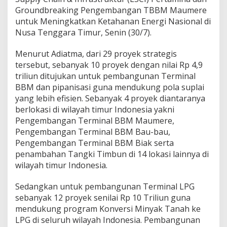
Groundbreaking Pengembangan TBBM Maumere
untuk Meningkatkan Ketahanan Energi Nasional di
Nusa Tenggara Timur, Senin (30/7).
Menurut Adiatma, dari 29 proyek strategis
tersebut, sebanyak 10 proyek dengan nilai Rp 4,9
triliun ditujukan untuk pembangunan Terminal
BBM dan pipanisasi guna mendukung pola suplai
yang lebih efisien. Sebanyak 4 proyek diantaranya
berlokasi di wilayah timur Indonesia yakni
Pengembangan Terminal BBM Maumere,
Pengembangan Terminal BBM Bau-bau,
Pengembangan Terminal BBM Biak serta
penambahan Tangki Timbun di 14 lokasi lainnya di
wilayah timur Indonesia.
Sedangkan untuk pembangunan Terminal LPG
sebanyak 12 proyek senilai Rp 10 Triliun guna
mendukung program Konversi Minyak Tanah ke
LPG di seluruh wilayah Indonesia. Pembangunan