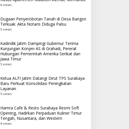
6 views
Dugaan Penyerobotan Tanah di Desa Bangsri
Terkuak: Akta Notaris Diduga Palsu
5 views
Kadindik Jatim Dampingi Gubernur Terima
Kunjungan Konjen AS di Grahadi, Pererat
Hubungan Pemerintah Amerika Serikat dan
Jawa Timur
5 views
Ketua ALFI Jatim Datangi Dirut TPS Surabaya
Baru Perkuat Konsolidasi Peningkatan
Layanan
5 views
Hamra Cafe & Resto Surabaya Resmi Soft
Opening, Hadirkan Perpaduan Kuliner Timur
Tengah, Nusantara, dan Western
4 views