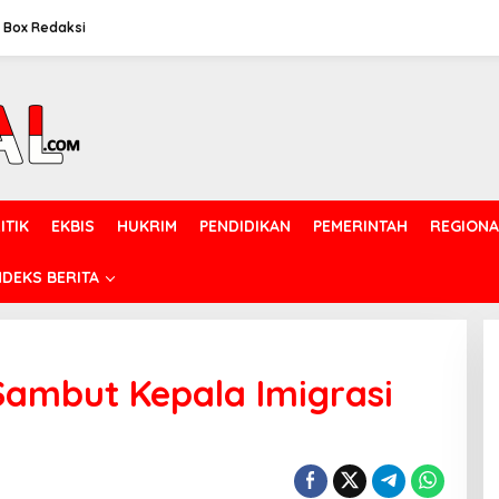
Box Redaksi
ITIK
EKBIS
HUKRIM
PENDIDIKAN
PEMERINTAH
REGIONA
NDEKS BERITA
 Sambut Kepala Imigrasi