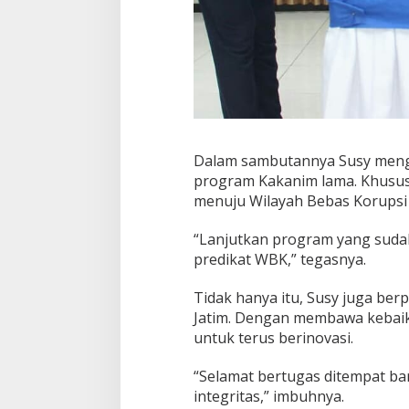
Dalam sambutannya Susy meng
program Kakanim lama. Khusus
menuju Wilayah Bebas Korupsi
“Lanjutkan program yang sudah
predikat WBK,” tegasnya.
Tidak hanya itu, Susy juga be
Jatim. Dengan membawa kebaika
untuk terus berinovasi.
“Selamat bertugas ditempat bar
integritas,” imbuhnya.