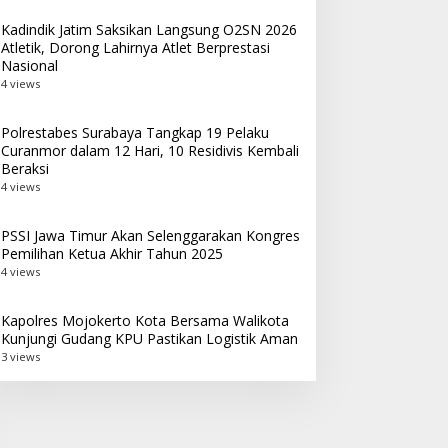
Kadindik Jatim Saksikan Langsung O2SN 2026
Atletik, Dorong Lahirnya Atlet Berprestasi
Nasional
4 views
Polrestabes Surabaya Tangkap 19 Pelaku
Curanmor dalam 12 Hari, 10 Residivis Kembali
Beraksi
4 views
PSSI Jawa Timur Akan Selenggarakan Kongres
Pemilihan Ketua Akhir Tahun 2025
4 views
Kapolres Mojokerto Kota Bersama Walikota
Kunjungi Gudang KPU Pastikan Logistik Aman
3 views