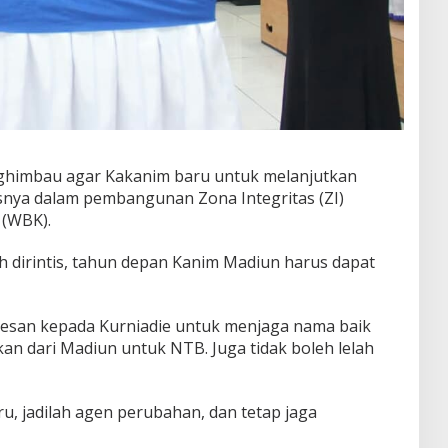
himbau agar Kakanim baru untuk melanjutkan
nya dalam pembangunan Zona Integritas (ZI)
 (WBK).
 dirintis, tahun depan Kanim Madiun harus dapat
rpesan kepada Kurniadie untuk menjaga nama baik
n dari Madiun untuk NTB. Juga tidak boleh lelah
u, jadilah agen perubahan, dan tetap jaga