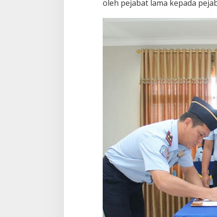
oleh pejabat lama kepada pejab