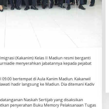
migrasi (Kakanim) Kelas II Madiun resmi berganti
 Kurniadie menyerahkan jabatannya kepada pejabat
l 09.00 bertempat di Aula Kanim Madiun. Kakanwil
wati hadir langsung ke Madiun. Dia ditemani Kadiv
datanganan Naskah Sertijab yang disaksikan
njutkan penyerahan Buku Memory Pelaksanaan Tugas