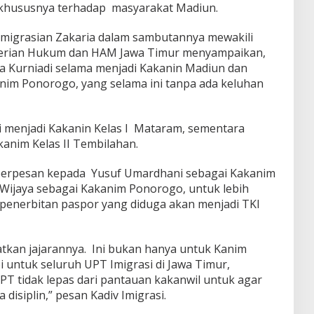
 khususnya terhadap masyarakat Madiun.
eimigrasian Zakaria dalam sambutannya mewakili
terian Hukum dan HAM Jawa Timur menyampaikan,
ja Kurniadi selama menjadi Kakanin Madiun dan
nim Ponorogo, yang selama ini tanpa ada keluhan
 menjadi Kakanin Kelas I Mataram, sementara
anim Kelas II Tembilahan.
berpesan kepada Yusuf Umardhani sebagai Kakanim
Wijaya sebagai Kakanim Ponorogo, untuk lebih
al penerbitan paspor yang diduga akan menjadi TKI
tkan jajarannya. Ini bukan hanya untuk Kanim
 untuk seluruh UPT Imigrasi di Jawa Timur,
UPT tidak lepas dari pantauan kakanwil untuk agar
disiplin,” pesan Kadiv Imigrasi.