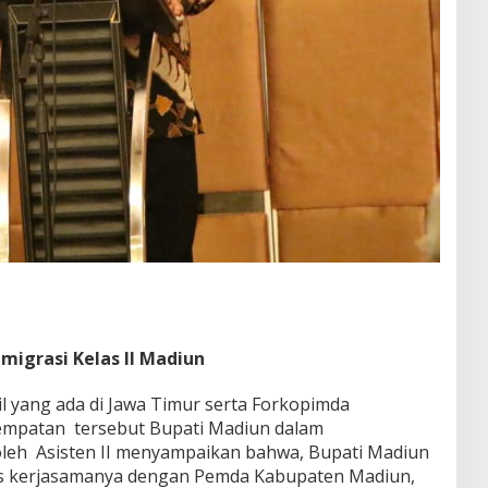
migrasi Kelas II Madiun
l yang ada di Jawa Timur serta Forkopimda
empatan tersebut Bupati Madiun dalam
leh Asisten II menyampaikan bahwa, Bupati Madiun
as kerjasamanya dengan Pemda Kabupaten Madiun,