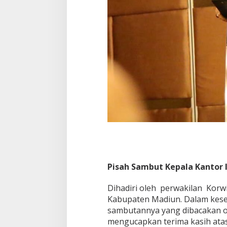
Pisah Sambut Kepala Kantor I
Dihadiri oleh perwakilan Korwi
Kabupaten Madiun. Dalam kes
sambutannya yang dibacakan o
mengucapkan terima kasih at