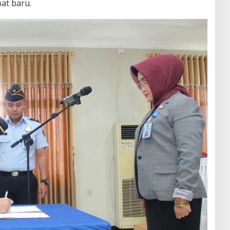
at baru.