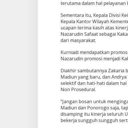
terutama dalam hal pelayanan
Sementara itu, Kepala Divisi K
Kepala Kantor Wilayah Kemen
ucapan terima kasih atas kiner
Nazarudin Safaat sebagai Kaka
dari masyarakat.
Kurniadi mendapatkan promosi
Nazarudin promosi menjadi Kak
Diakhir sambutannya Zakaria 
Madiun yang baru, dan Andrya 
selektif dan hati-hati dalam h
Non Prosedural.
“Jangan bosan untuk menginga
Madiun dan Ponorogo saja, tapi
disamping itu kinerja seluruh 
bekerja sungguh sungguh serta 