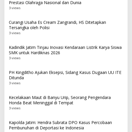
Prestasi Olahraga Nasional dan Dunia
3 views
Curangi Usaha Es Cream Zangrandi, HS Ditetapkan
Tersangka oleh Polisi
3 views
Kadindik Jatim Tinjau Inovasi Kendaraan Listrik Karya Siswa
SMK untuk Hardiknas 2026
3 views
PH Kingditho Ajukan Eksepsi, Sidang Kasus Dugaan UU ITE
Ditunda
3 views
Kecelakaan Maut di Banyu Urip, Seorang Pengendara
Honda Beat Meninggal di Tempat
3 views
Kapolda Jatim: Hendra Subrata DPO Kasus Percobaan
Pembunuhan di Deportasi ke Indonesia