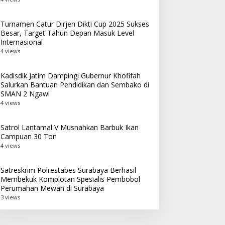
Turnamen Catur Dirjen Dikti Cup 2025 Sukses
Besar, Target Tahun Depan Masuk Level
Internasional
4 views
Kadisdik Jatim Dampingi Gubernur Khofifah
Salurkan Bantuan Pendidikan dan Sembako di
SMAN 2 Ngawi
4 views
Satrol Lantamal V Musnahkan Barbuk Ikan
Campuan 30 Ton
4 views
Satreskrim Polrestabes Surabaya Berhasil
Membekuk Komplotan Spesialis Pembobol
Perumahan Mewah di Surabaya
3 views