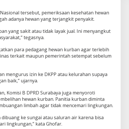
t Nasional tersebut, pemeriksaan kesehatan hewan
ah adanya hewan yang terjangkit penyakit.
n yang sakit atau tidak layak jual. Ini menyangkut
yarakat,” tegasnya.
ngatkan para pedagang hewan kurban agar terlebih
dinas terkait maupun pemerintah setempat sebelum
dan mengurus izin ke DKPP atau kelurahan supaya
n baik,” ujarnya.
an, Komisi B DPRD Surabaya juga menyoroti
embelihan hewan kurban. Panitia kurban diminta
buangan limbah agar tidak mencemari lingkungan.
dibuang ke sungai atau saluran air karena bisa
i lingkungan,” kata Ghofar.