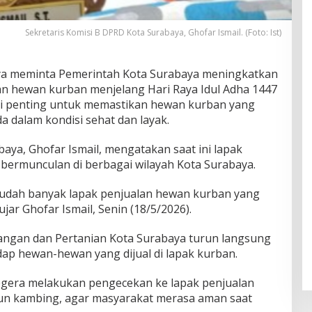
Sekretaris Komisi B DPRD Kota Surabaya, Ghofar Ismail. (Foto: Ist)
ya meminta Pemerintah Kota Surabaya meningkatkan
n hewan kurban menjelang Hari Raya Idul Adha 1447
ilai penting untuk memastikan hewan kurban yang
a dalam kondisi sehat dan layak.
aya, Ghofar Ismail, mengatakan saat ini lapak
bermunculan di berbagai wilayah Kota Surabaya.
i sudah banyak lapak penjualan hewan kurban yang
ujar Ghofar Ismail, Senin (18/5/2026).
angan dan Pertanian Kota Surabaya turun langsung
p hewan-hewan yang dijual di lapak kurban.
segera melakukan pengecekan ke lapak penjualan
un kambing, agar masyarakat merasa aman saat