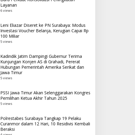
Layanan
6 views
Leni Eliazar Diseret ke PN Surabaya: Modus
Investasi Voucher Belanja, Kerugian Capai Rp
100 Miliar
5 views
Kadindik Jatim Dampingi Gubernur Terima
Kunjungan Konjen AS di Grahadi, Pererat
Hubungan Pemerintah Amerika Serikat dan
Jawa Timur
5 views
PSSI Jawa Timur Akan Selenggarakan Kongres
Pemilihan Ketua Akhir Tahun 2025
5 views
Polrestabes Surabaya Tangkap 19 Pelaku
Curanmor dalam 12 Hari, 10 Residivis Kembali
Beraksi
4 views