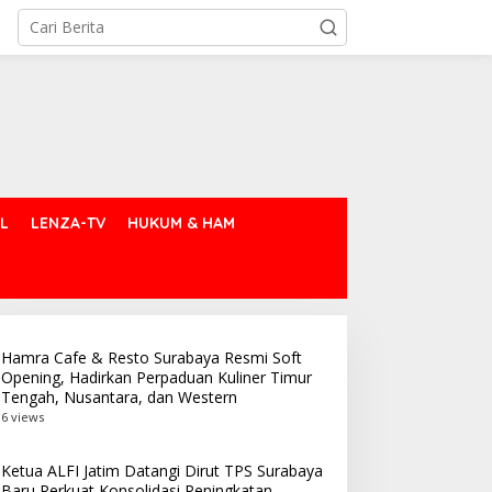
L
LENZA-TV
HUKUM & HAM
Hamra Cafe & Resto Surabaya Resmi Soft
Opening, Hadirkan Perpaduan Kuliner Timur
Tengah, Nusantara, dan Western
6 views
Ketua ALFI Jatim Datangi Dirut TPS Surabaya
Baru Perkuat Konsolidasi Peningkatan