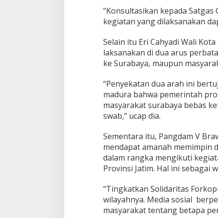
“Konsultasikan kepada Satgas 
kegiatan yang dilaksanakan dapa
Selain itu Eri Cahyadi Wali Ko
laksanakan di dua arus perbat
ke Surabaya, maupun masyarak
“Penyekatan dua arah ini bertu
madura bahwa pemerintah prov
masyarakat surabaya bebas ke
swab,” ucap dia.
Sementara itu, Pangdam V Braw
mendapat amanah memimpin da
dalam rangka mengikuti kegiat
Provinsi Jatim. Hal ini sebag
“Tingkatkan Solidaritas Forko
wilayahnya. Media sosial ber
masyarakat tentang betapa pen