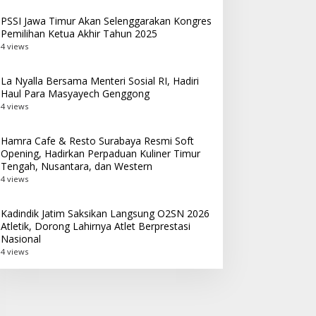
PSSI Jawa Timur Akan Selenggarakan Kongres
Pemilihan Ketua Akhir Tahun 2025
4 views
La Nyalla Bersama Menteri Sosial RI, Hadiri
Haul Para Masyayech Genggong
4 views
Hamra Cafe & Resto Surabaya Resmi Soft
Opening, Hadirkan Perpaduan Kuliner Timur
Tengah, Nusantara, dan Western
4 views
Kadindik Jatim Saksikan Langsung O2SN 2026
Atletik, Dorong Lahirnya Atlet Berprestasi
Nasional
4 views