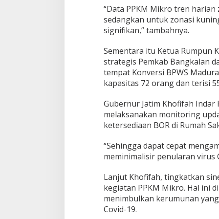
“Data PPKM Mikro tren harian 
sedangkan untuk zonasi kunin
signifikan,” tambahnya.
Sementara itu Ketua Rumpun Ku
strategis Pemkab Bangkalan d
tempat Konversi BPWS Madura s
kapasitas 72 orang dan terisi 5
Gubernur Jatim Khofifah Indar
melaksanakan monitoring updat
ketersediaan BOR di Rumah Sak
“Sehingga dapat cepat mengamb
meminimalisir penularan virus C
Lanjut Khofifah, tingkatkan s
kegiatan PPKM Mikro. Hal ini 
menimbulkan kerumunan yang m
Covid-19.