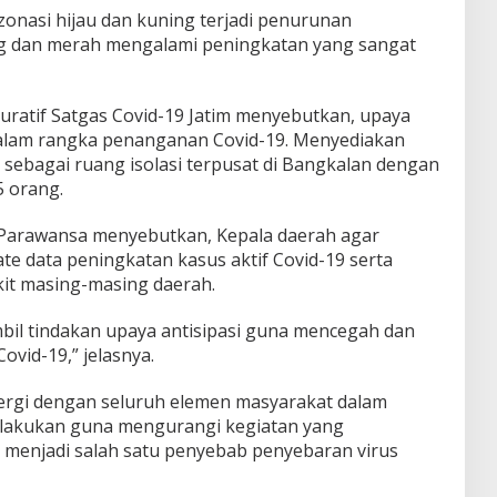
zonasi hijau dan kuning terjadi penurunan
g dan merah mengalami peningkatan yang sangat
ratif Satgas Covid-19 Jatim menyebutkan, upaya
alam rangka penanganan Covid-19. Menyediakan
ebagai ruang isolasi terpusat di Bangkalan dengan
5 orang.
 Parawansa menyebutkan, Kepala daerah agar
e data peningkatan kasus aktif Covid-19 serta
it masing-masing daerah.
il tindakan upaya antisipasi guna mencegah dan
ovid-19,” jelasnya.
inergi dengan seluruh elemen masyarakat dalam
dilakukan guna mengurangi kegiatan yang
enjadi salah satu penyebab penyebaran virus