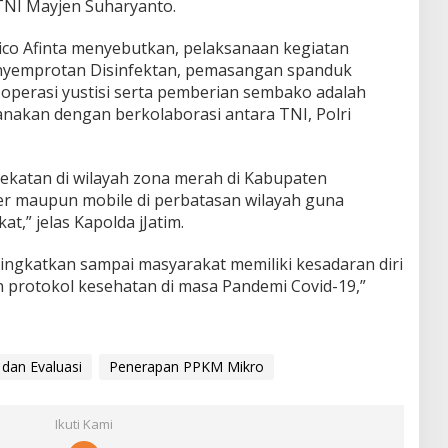
TNI Mayjen Suharyanto.
Nico Afinta menyebutkan, pelaksanaan kegiatan
nyemprotan Disinfektan, pemasangan spanduk
operasi yustisi serta pemberian sembako adalah
anakan dengan berkolaborasi antara TNI, Polri
yekatan di wilayah zona merah di Kabupaten
ner maupun mobile di perbatasan wilayah guna
t,” jelas Kapolda jJatim.
 tingkatkan sampai masyarakat memiliki kesadaran diri
protokol kesehatan di masa Pandemi Covid-19,”
dan Evaluasi
Penerapan PPKM Mikro
Ikuti Kami