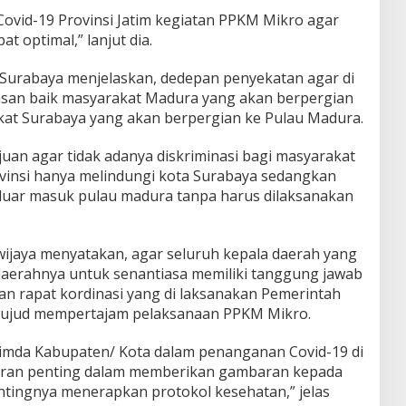
Covid-19 Provinsi Jatim kegiatan PPKM Mikro agar
t optimal,” lanjut dia.
ta Surabaya menjelaskan, dedepan penyekatan agar di
asan baik masyarakat Madura yang akan berpergian
at Surabaya yang akan berpergian ke Pulau Madura.
juan agar tidak adanya diskriminasi bagi masyarakat
insi hanya melindungi kota Surabaya sedangkan
luar masuk pulau madura tanpa harus dilaksanakan
ijaya menyatakan, agar seluruh kepala daerah yang
erahnya untuk senantiasa memiliki tanggung jawab
an rapat kordinasi yang di laksanakan Pemerintah
ai wujud mempertajam pelaksanaan PPKM Mikro.
pimda Kabupaten/ Kota dalam penanganan Covid-19 di
peran penting dalam memberikan gambaran kepada
tingnya menerapkan protokol kesehatan,” jelas