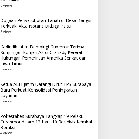
6 views
Dugaan Penyerobotan Tanah di Desa Bangsri
Terkuak: Akta Notaris Diduga Palsu
5 views
Kadindik Jatim Dampingi Gubernur Terima
Kunjungan Konjen AS di Grahadi, Pererat
Hubungan Pemerintah Amerika Serikat dan
Jawa Timur
5 views
Ketua ALFI Jatim Datangi Dirut TPS Surabaya
Baru Perkuat Konsolidasi Peningkatan
Layanan
5 views
Polrestabes Surabaya Tangkap 19 Pelaku
Curanmor dalam 12 Hari, 10 Residivis Kembali
Beraksi
4 views