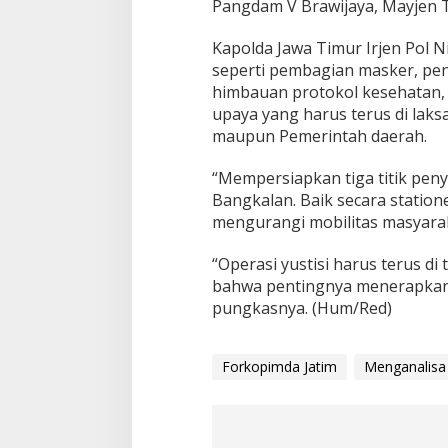
Pangdam V Brawijaya, Mayjen 
Kapolda Jawa Timur Irjen Pol 
seperti pembagian masker, pe
himbauan protokol kesehatan, 
upaya yang harus terus di laks
maupun Pemerintah daerah.
“Mempersiapkan tiga titik pen
Bangkalan. Baik secara statio
mengurangi mobilitas masyaraka
“Operasi yustisi harus terus di
bahwa pentingnya menerapkan 
pungkasnya. (Hum/Red)
Forkopimda Jatim
Menganalisa 