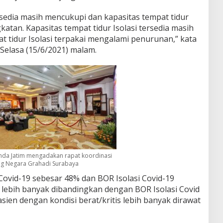
rsedia masih mencukupi dan kapasitas tempat tidur
atan. Kapasitas tempat tidur Isolasi tersedia masih
t tidur Isolasi terpakai mengalami penurunan,” kata
, Selasa (15/6/2021) malam.
da Jatim mengadakan rapat koordinasi
g Negara Grahadi Surabaya
vid-19 sebesar 48% dan BOR Isolasi Covid-19
 lebih banyak dibandingkan dengan BOR Isolasi Covid
sien dengan kondisi berat/kritis lebih banyak dirawat