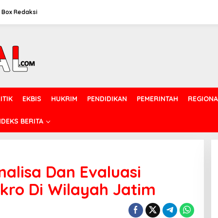
Box Redaksi
ITIK
EKBIS
HUKRIM
PENDIDIKAN
PEMERINTAH
REGIONA
NDEKS BERITA
alisa Dan Evaluasi
kro Di Wilayah Jatim