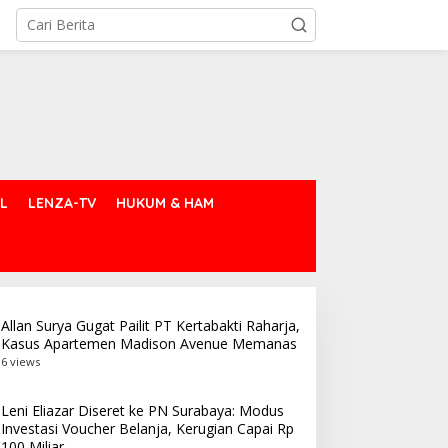
L
LENZA-TV
HUKUM & HAM
Allan Surya Gugat Pailit PT Kertabakti Raharja,
Kasus Apartemen Madison Avenue Memanas
6 views
Leni Eliazar Diseret ke PN Surabaya: Modus
Investasi Voucher Belanja, Kerugian Capai Rp
100 Miliar