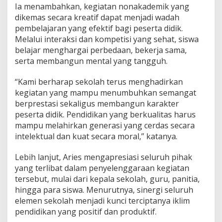
r
Ia menambahkan, kegiatan nonakademik yang
a
dikemas secara kreatif dapat menjadi wadah
k
t
pembelajaran yang efektif bagi peserta didik.
e
Melalui interaksi dan kompetisi yang sehat, siswa
r
belajar menghargai perbedaan, bekerja sama,
serta membangun mental yang tangguh.
“Kami berharap sekolah terus menghadirkan
kegiatan yang mampu menumbuhkan semangat
berprestasi sekaligus membangun karakter
peserta didik. Pendidikan yang berkualitas harus
mampu melahirkan generasi yang cerdas secara
intelektual dan kuat secara moral,” katanya.
Lebih lanjut, Aries mengapresiasi seluruh pihak
yang terlibat dalam penyelenggaraan kegiatan
tersebut, mulai dari kepala sekolah, guru, panitia,
hingga para siswa. Menurutnya, sinergi seluruh
elemen sekolah menjadi kunci terciptanya iklim
pendidikan yang positif dan produktif.