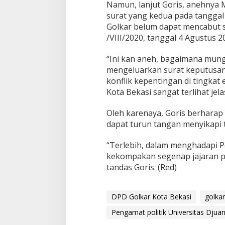
Namun, lanjut Goris, anehnya
surat yang kedua pada tanggal
Golkar belum dapat mencabut
/VIII/2020, tanggal 4 Agustus 
“Ini kan aneh, bagaimana mung
mengeluarkan surat keputusan y
konflik kepentingan di tingkat
Kota Bekasi sangat terlihat jela
Oleh karenaya, Goris berharap
dapat turun tangan menyikapi 
“Terlebih, dalam menghadapi 
kekompakan segenap jajaran p
tandas Goris. (Red)
DPD Golkar Kota Bekasi
golkar
Pengamat politik Universitas Djua