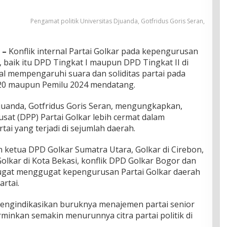
Pengamat politik Universitas Djuanda, Gotfridus Goris Seran,
 –
Konflik internal Partai Golkar pada kepengurusan
baik itu DPD Tingkat I maupun DPD Tingkat II di
al mempengaruhi suara dan soliditas partai pada
020 maupun Pemilu 2024 mendatang.
Djuanda, Gotfridus Goris Seran, mengungkapkan,
at (DPP) Partai Golkar lebih cermat dalam
rtai yang terjadi di sejumlah daerah.
 ketua DPD Golkar Sumatra Utara, Golkar di Cirebon,
olkar di Kota Bekasi, konflik DPD Golkar Bogor dan
gugat menggugat kepengurusan Partai Golkar daerah
rtai.
mengindikasikan buruknya menajemen partai senior
erminkan semakin menurunnya citra partai politik di