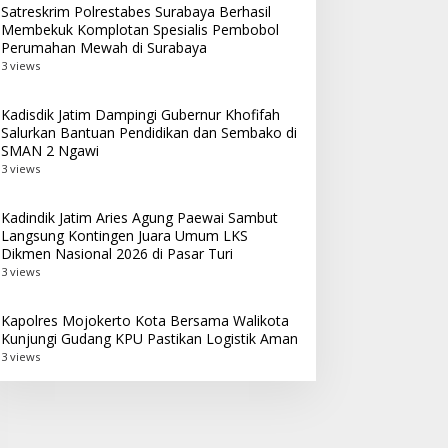
Satreskrim Polrestabes Surabaya Berhasil
Membekuk Komplotan Spesialis Pembobol
Perumahan Mewah di Surabaya
3 views
Kadisdik Jatim Dampingi Gubernur Khofifah
Salurkan Bantuan Pendidikan dan Sembako di
SMAN 2 Ngawi
3 views
Kadindik Jatim Aries Agung Paewai Sambut
Langsung Kontingen Juara Umum LKS
Dikmen Nasional 2026 di Pasar Turi
3 views
Kapolres Mojokerto Kota Bersama Walikota
Kunjungi Gudang KPU Pastikan Logistik Aman
3 views