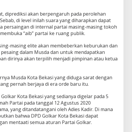
t, diprediksi akan berpengaruh pada perolehan
ebab, di level inilah suara yang diharapkan dapat
a persaingan di internal partai masing-masing tokoh
membuka “aib” partai ke ruang publik.
 masing-masing elite akan membeberkan keburukan dan
i pesaing dalam Musda dan untuk mendapatkan
n dirinya akan terpilih menjadi pimpinan atau ketua
rnya Musda Kota Bekasi yang diduga sarat dengan
yang pernah berjaya di era orde baru itu.
Golkar Kota Bekasi yang sedianya digelar pada 5
ah Partai pada tanggal 12 Agustus 2020
ma, yang ditandatangani oleh Adies Kadir. Di mana
butkan bahwa DPD Golkar Kota Bekasi dapat
n mentaati semua aturan Partai Golkar.