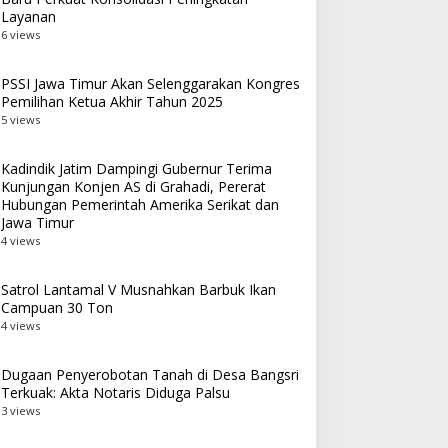
Layanan
6 views
PSSI Jawa Timur Akan Selenggarakan Kongres
Pemilihan Ketua Akhir Tahun 2025
5 views
Kadindik Jatim Dampingi Gubernur Terima
Kunjungan Konjen AS di Grahadi, Pererat
Hubungan Pemerintah Amerika Serikat dan
Jawa Timur
4 views
Satrol Lantamal V Musnahkan Barbuk Ikan
Campuan 30 Ton
4 views
Dugaan Penyerobotan Tanah di Desa Bangsri
Terkuak: Akta Notaris Diduga Palsu
3 views