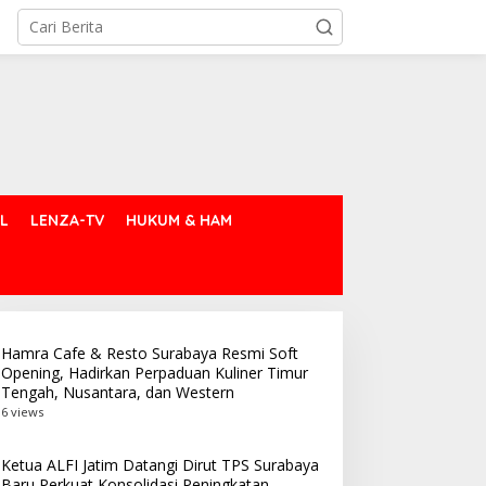
L
LENZA-TV
HUKUM & HAM
Hamra Cafe & Resto Surabaya Resmi Soft
Opening, Hadirkan Perpaduan Kuliner Timur
Tengah, Nusantara, dan Western
6 views
Ketua ALFI Jatim Datangi Dirut TPS Surabaya
Baru Perkuat Konsolidasi Peningkatan