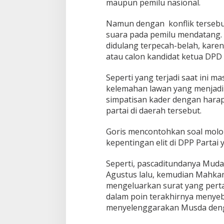
maupun pemilu nasional.
Namun dengan konflik tersebu
suara pada pemilu mendatang. S
didulang terpecah-belah, karen
atau calon kandidat ketua DPD 
Seperti yang terjadi saat ini
kelemahan lawan yang menjad
simpatisan kader dengan harapa
partai di daerah tersebut.
Goris mencontohkan soal molo
kepentingan elit di DPP Partai 
Seperti, pascaditundanya Muda 
Agustus lalu, kemudian Mahkam
mengeluarkan surat yang perta
dalam poin terakhirnya menye
menyelenggarakan Musda denga