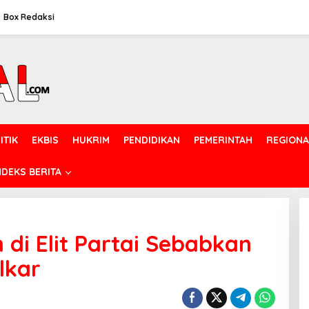
Box Redaksi
ITIK
EKBIS
HUKRIM
PENDIDIKAN
PEMERINTAH
REGIONA
NDEKS BERITA
 di Elit Partai Sebabkan
lkar