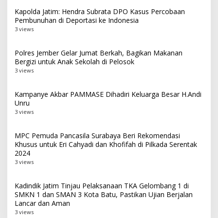
Kapolda Jatim: Hendra Subrata DPO Kasus Percobaan
Pembunuhan di Deportasi ke Indonesia
3 views
Polres Jember Gelar Jumat Berkah, Bagikan Makanan
Bergizi untuk Anak Sekolah di Pelosok
3 views
Kampanye Akbar PAMMASE Dihadiri Keluarga Besar H.Andi
Unru
3 views
MPC Pemuda Pancasila Surabaya Beri Rekomendasi
Khusus untuk Eri Cahyadi dan Khofifah di Pilkada Serentak
2024
3 views
Kadindik Jatim Tinjau Pelaksanaan TKA Gelombang 1 di
SMKN 1 dan SMAN 3 Kota Batu, Pastikan Ujian Berjalan
Lancar dan Aman
3 views