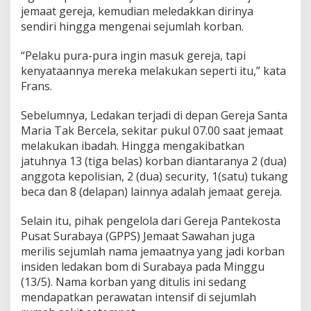
jemaat gereja, kemudian meledakkan dirinya
sendiri hingga mengenai sejumlah korban.
“Pelaku pura-pura ingin masuk gereja, tapi
kenyataannya mereka melakukan seperti itu,” kata
Frans.
Sebelumnya, Ledakan terjadi di depan Gereja Santa
Maria Tak Bercela, sekitar pukul 07.00 saat jemaat
melakukan ibadah. Hingga mengakibatkan
jatuhnya 13 (tiga belas) korban diantaranya 2 (dua)
anggota kepolisian, 2 (dua) security, 1(satu) tukang
beca dan 8 (delapan) lainnya adalah jemaat gereja.
Selain itu, pihak pengelola dari Gereja Pantekosta
Pusat Surabaya (GPPS) Jemaat Sawahan juga
merilis sejumlah nama jemaatnya yang jadi korban
insiden ledakan bom di Surabaya pada Minggu
(13/5). Nama korban yang ditulis ini sedang
mendapatkan perawatan intensif di sejumlah