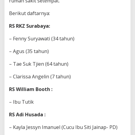
rumah sakit setempat.
Berikut daftarnya:
RS RKZ Surabaya:
– Fenny Suryawati (34 tahun)
– Agus (35 tahun)
– Tae Suk Tjien (64 tahun)
– Clarissa Angelin (7 tahun)
RS William Booth :
– Ibu Tutik
RS Adi Husada :
– Kayla Jessyn Imanuel (Cucu Ibu Siti Jainap- PD)