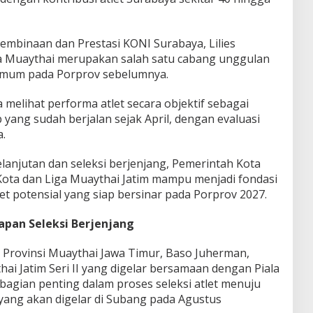
embinaan dan Prestasi KONI Surabaya, Lilies
 Muaythai merupakan salah satu cabang unggulan
 umum pada Porprov sebelumnya.
sa melihat performa atlet secara objektif sebagai
 yang sudah berjalan sejak April, dengan evaluasi
a.
lanjutan dan seleksi berjenjang, Pemerintah Kota
 Kota dan Liga Muaythai Jatim mampu menjadi fondasi
let potensial yang siap bersinar pada Porprov 2027.
apan Seleksi Berjenjang
 Provinsi Muaythai Jawa Timur, Baso Juherman,
i Jatim Seri II yang digelar bersamaan dengan Piala
 bagian penting dalam proses seleksi atlet menuju
 yang akan digelar di Subang pada Agustus