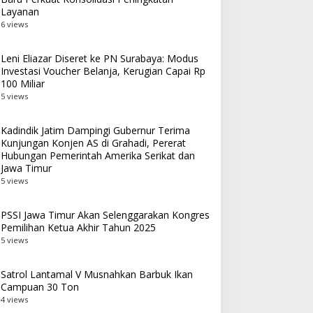
Layanan
6 views
Leni Eliazar Diseret ke PN Surabaya: Modus
Investasi Voucher Belanja, Kerugian Capai Rp
100 Miliar
5 views
Kadindik Jatim Dampingi Gubernur Terima
Kunjungan Konjen AS di Grahadi, Pererat
Hubungan Pemerintah Amerika Serikat dan
Jawa Timur
5 views
PSSI Jawa Timur Akan Selenggarakan Kongres
Pemilihan Ketua Akhir Tahun 2025
5 views
Satrol Lantamal V Musnahkan Barbuk Ikan
Campuan 30 Ton
4 views