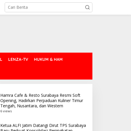
L
LENZA-TV
HUKUM & HAM
Hamra Cafe & Resto Surabaya Resmi Soft
Opening, Hadirkan Perpaduan Kuliner Timur
Tengah, Nusantara, dan Western
6 views
Ketua ALFI Jatim Datangi Dirut TPS Surabaya
Baru Perkuat Konsolidasi Peningkatan