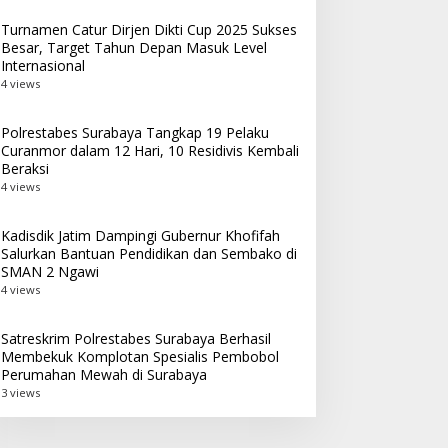
Turnamen Catur Dirjen Dikti Cup 2025 Sukses
Besar, Target Tahun Depan Masuk Level
Internasional
4 views
Polrestabes Surabaya Tangkap 19 Pelaku
Curanmor dalam 12 Hari, 10 Residivis Kembali
Beraksi
4 views
Kadisdik Jatim Dampingi Gubernur Khofifah
Salurkan Bantuan Pendidikan dan Sembako di
SMAN 2 Ngawi
4 views
Satreskrim Polrestabes Surabaya Berhasil
Membekuk Komplotan Spesialis Pembobol
Perumahan Mewah di Surabaya
3 views