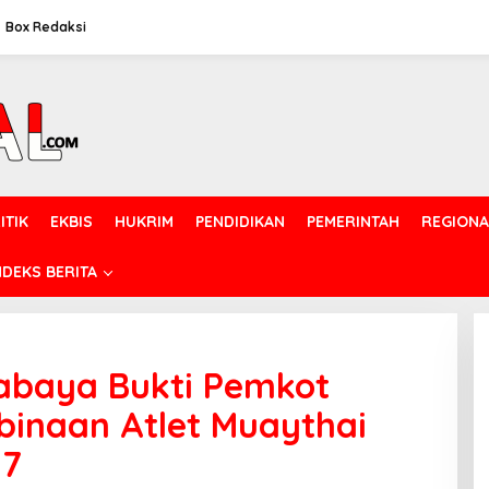
Box Redaksi
ITIK
EKBIS
HUKRIM
PENDIDIKAN
PEMERINTAH
REGIONA
NDEKS BERITA
rabaya Bukti Pemkot
inaan Atlet Muaythai
27