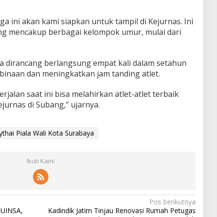
iga ini akan kami siapkan untuk tampil di Kejurnas. Ini
ng mencakup berbagai kelompok umur, mulai dari
a dirancang berlangsung empat kali dalam setahun
inaan dan meningkatkan jam tanding atlet.
rjalan saat ini bisa melahirkan atlet-atlet terbaik
jurnas di Subang,” ujarnya.
thai Piala Wali Kota Surabaya
Ikuti Kami
Pos berikutnya
 UINSA,
Kadindik Jatim Tinjau Renovasi Rumah Petugas