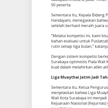
50 peserta.
Sementara itu, Kepala Bidang P
Handayani, menegaskan bahwa
setelah berhasil meraih juara
“Melalui kompetisi ini, kami bi
bahan evaluasi untuk Puslatcab
rutin setiap tiga bulan,” katany
Dengan sistem kompetisi berke
Surabaya optimistis Piala Wali
kuat dalam melahirkan atlet-at
Liga Muaythai Jatim Jadi Tah
Sementara itu, Ketua Pengurus
menjelaskan bahwa Liga Muaytha
Wali Kota Surabaya ini menjadi
Kejuaraan Nasional (Kejurnas)