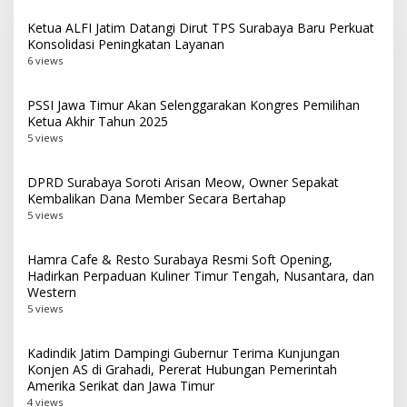
Ketua ALFI Jatim Datangi Dirut TPS Surabaya Baru Perkuat
Konsolidasi Peningkatan Layanan
6 views
PSSI Jawa Timur Akan Selenggarakan Kongres Pemilihan
Ketua Akhir Tahun 2025
5 views
DPRD Surabaya Soroti Arisan Meow, Owner Sepakat
Kembalikan Dana Member Secara Bertahap
5 views
Hamra Cafe & Resto Surabaya Resmi Soft Opening,
Hadirkan Perpaduan Kuliner Timur Tengah, Nusantara, dan
Western
5 views
Kadindik Jatim Dampingi Gubernur Terima Kunjungan
Konjen AS di Grahadi, Pererat Hubungan Pemerintah
Amerika Serikat dan Jawa Timur
4 views