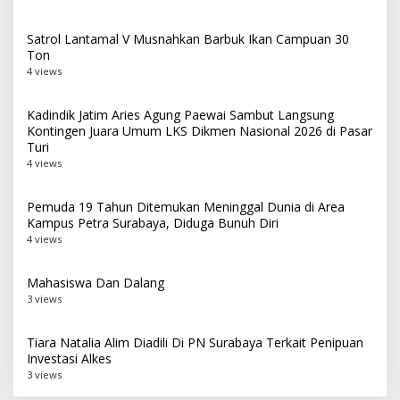
Satrol Lantamal V Musnahkan Barbuk Ikan Campuan 30
Ton
4 views
Kadindik Jatim Aries Agung Paewai Sambut Langsung
Kontingen Juara Umum LKS Dikmen Nasional 2026 di Pasar
Turi
4 views
Pemuda 19 Tahun Ditemukan Meninggal Dunia di Area
Kampus Petra Surabaya, Diduga Bunuh Diri
4 views
Mahasiswa Dan Dalang
3 views
Tiara Natalia Alim Diadili Di PN Surabaya Terkait Penipuan
Investasi Alkes
3 views