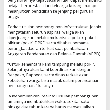
penyalurannya tepat sasaran dan dapat membantu
pelajar berprestasi dari keluarga kurang mampu
melanjutkan pendidikan ke jenjang perguruan
tinggi.
Terkait usulan pembangunan infrastruktur, Joshia
mengatakan seluruh aspirasi warga akan
diperjuangkan melalui mekanisme pokok-pokok
pikiran (pokir) DPRD serta dibahas bersama
perangkat daerah terkait saat pembahasan
Anggaran Pendapatan dan Belanja Daerah (APBD).
“Untuk sementara kami tampung melalui pokir.
Selanjutnya akan kami koordinasikan dengan
Bappeko, Bappeda, serta dinas terkait agar
kebutuhan warga bisa masuk dalam perencanaan
pembangunan,” katanya.
Ia menambahkan, realisasi usulan pembangunan
umumnya membutuhkan waktu sekitar satu
hingga dua tahun karena harus menyesuaikan