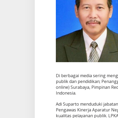
Di berbagai media sering mengi
publik dan pendidikan; Penang
online) Surabaya, Pimpinan Red
Indonesia.
Adi Suparto menduduki jabat
Pengawas Kinerja Aparatur Ne
kualitas pelayanan publik. LP