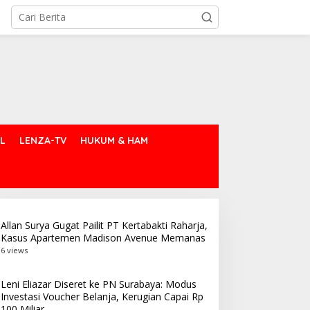
L
LENZA-TV
HUKUM & HAM
Allan Surya Gugat Pailit PT Kertabakti Raharja,
Kasus Apartemen Madison Avenue Memanas
6 views
Leni Eliazar Diseret ke PN Surabaya: Modus
Investasi Voucher Belanja, Kerugian Capai Rp
100 Miliar