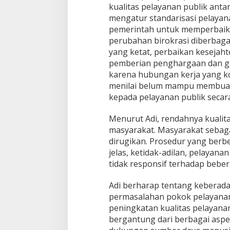
kualitas pelayanan publik ant
mengatur standarisasi pelayan
pemerintah untuk memperbaiki 
perubahan birokrasi diberbaga
yang ketat, perbaikan kesejah
pemberian penghargaan dan gaj
karena hubungan kerja yang ko
menilai belum mampu membuat ko
kepada pelayanan publik secara 
Menurut Adi, rendahnya kualita
masyarakat. Masyarakat sebag
dirugikan. Prosedur yang berbel
jelas, ketidak-adilan, pelayana
tidak responsif terhadap beber
Adi berharap tentang kebera
permasalahan pokok pelayanan
peningkatan kualitas pelayanan
bergantung dari berbagai aspe