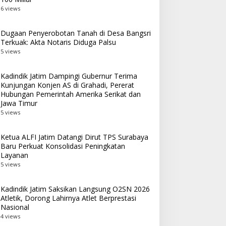
6 views
Dugaan Penyerobotan Tanah di Desa Bangsri
Terkuak: Akta Notaris Diduga Palsu
5 views
Kadindik Jatim Dampingi Gubernur Terima
Kunjungan Konjen AS di Grahadi, Pererat
Hubungan Pemerintah Amerika Serikat dan
Jawa Timur
5 views
Ketua ALFI Jatim Datangi Dirut TPS Surabaya
Baru Perkuat Konsolidasi Peningkatan
Layanan
5 views
Kadindik Jatim Saksikan Langsung O2SN 2026
Atletik, Dorong Lahirnya Atlet Berprestasi
Nasional
4 views