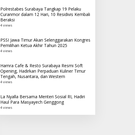
Polrestabes Surabaya Tangkap 19 Pelaku
Curanmor dalam 12 Hari, 10 Residivis Kembali
Beraksi
4 views
PSSI Jawa Timur Akan Selenggarakan Kongres
Pemilihan Ketua Akhir Tahun 2025
4 views
Hamra Cafe & Resto Surabaya Resmi Soft
Opening, Hadirkan Perpaduan Kuliner Timur
Tengah, Nusantara, dan Western
4 views
La Nyalla Bersama Menteri Sosial RI, Hadiri
Haul Para Masyayech Genggong
4 views