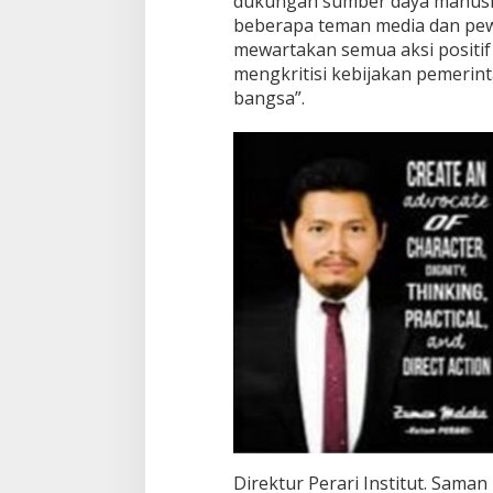
dukungan sumber daya manusia
beberapa teman media dan pew
mewartakan semua aksi posit
mengkritisi kebijakan pemeri
bangsa”.
Direktur Perari Institut. Sam