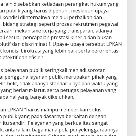
ara lain disebabkan ketiadaan perangkat hukum yang
an publik yang harus dipenuhi, meskipun upaya
kondisi diinternalnya melalui perbaikan dan
i bidang strategi seperti proses rekrutmen pegawai
teraan, mekanisme kerja yang transparan, adanya
i sesuai pencapaian prestasi kinerja dan bukan
lutif dan diskriminatif. Upaya- upaya tersebut LPKAN
ndisi birokrasi yang lebih baik serta berorientasi
efektif dan efisien.
s pelayanan publik seringkali menjadi sorotan
ai pengguna layanan publik merupakan pihak yang
it-belit, tidak adanya standar biaya dan waktu yang
n yang berlarut-larut, serta petugas pelayanan yang
apa hal yang banyak dikeluhkan.
daan LPKAN “harus mampu memberikan solusi
 publik yang pada dasarnya berkaitan dengan
 itu sendiri. Pelayanan yang berkualitas sangat
k, antara lain; bagaimana pola penyelenggaraannya,